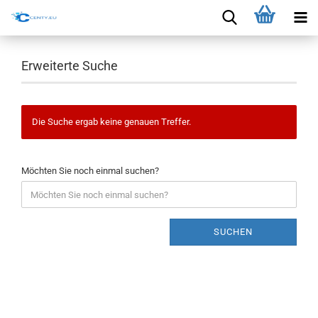
Erweiterte Suche
Die Suche ergab keine genauen Treffer.
Möchten Sie noch einmal suchen?
SUCHEN