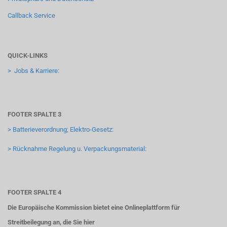
Callback Service
QUICK-LINKS
> Jobs & Karriere:
FOOTER SPALTE 3
> Batterieverordnung; Elektro-Gesetz:
> Rücknahme Regelung u. Verpackungsmaterial:
FOOTER SPALTE 4
Die Europäische Kommission bietet eine Onlineplattform für
Streitbeilegung an, die Sie hier